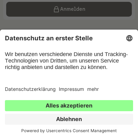
Anmelden
Impressum
Datenschutz
Kontakt
AGB
Privatsphäre-Einstellungen
©
2026
UFIN Technology GmbH